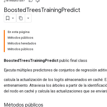
¿Te resultó útil?
Boosted
Trees
Training
Predict
En esta página
Métodos públicos
Métodos heredados
Métodos públicos
BoostedTreesTrainingPredict
public final class
Ejecuta múltiples predictores de conjuntos de regresión aditiv
calcula la actualización de los logits almacenados en caché. 
entrenamiento. Atraviesa los árboles a partir de la identificaci
del nodo en caché y calcula las actualizaciones que se enviará
Métodos públicos