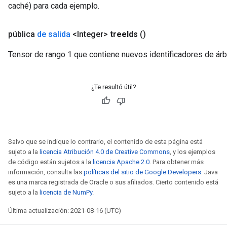
caché) para cada ejemplo.
pública
de salida
<Integer>
tree
Ids
()
Tensor de rango 1 que contiene nuevos identificadores de árb
¿Te resultó útil?
Salvo que se indique lo contrario, el contenido de esta página está
sujeto a la
licencia Atribución 4.0 de Creative Commons
, y los ejemplos
de código están sujetos a la
licencia Apache 2.0
. Para obtener más
Batch
información, consulta las
políticas del sitio de Google Developers
. Java
es una marca registrada de Oracle o sus afiliados. Cierto contenido está
atch
sujeto a la
licencia de NumPy
.
Última actualización: 2021-08-16 (UTC)