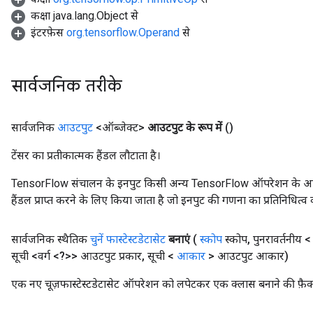
कक्षा java.lang.Object से
इंटरफ़ेस
org.tensorflow.Operand
से
सार्वजनिक तरीके
सार्वजनिक
आउटपुट
<ऑब्जेक्ट>
आउटपुट के रूप में
()
टेंसर का प्रतीकात्मक हैंडल लौटाता है।
TensorFlow संचालन के इनपुट किसी अन्य TensorFlow ऑपरेशन के आउटप
हैंडल प्राप्त करने के लिए किया जाता है जो इनपुट की गणना का प्रतिनिधित्व 
सार्वजनिक स्थैतिक
चुनें फास्टेस्टडेटासेट
बनाएं
(
स्कोप
स्कोप
,
पुनरावर्तनीय 
सूची <वर्ग <?>> आउटपुट प्रकार
,
सूची <
आकार
> आउटपुट आकार)
एक नए चूज़फास्टेस्टडेटासेट ऑपरेशन को लपेटकर एक क्लास बनाने की फ़ैक्