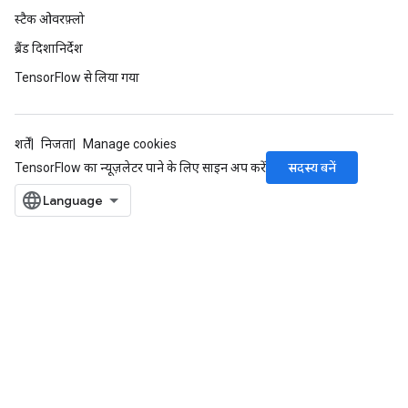
atch
स्टैक ओवरफ़्लो
ब्रैंड दिशानिर्देश
TensorFlow से लिया गया
शर्तें
निजता
Manage cookies
सदस्य बनें
TensorFlow का न्यूज़लेटर पाने के लिए साइन अप करें