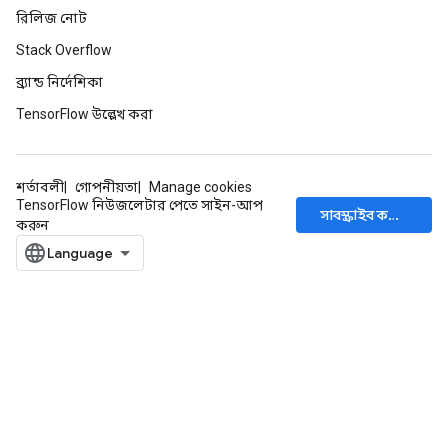
রিলিজ নোট
Stack Overflow
ব্র্যান্ড নির্দেশিকা
TensorFlow উল্লেখ করা
শর্তাবলী
গোপনীয়তা
Manage cookies
TensorFlow নিউজলেটার পেতে সাইন-আপ
সাবস্ক্রাইব করুন
করুন