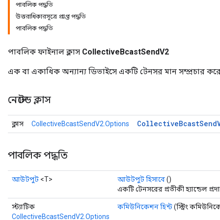
পাবলিক পদ্ধতি
উত্তরাধিকারসূত্রে প্রাপ্ত পদ্ধতি
পাবলিক পদ্ধতি
পাবলিক ফাইনাল ক্লাস
CollectiveBcastSendV2
এক বা একাধিক অন্যান্য ডিভাইসে একটি টেনসর মান সম্প্রচার কর
নেস্টেড ক্লাস
Collective
Bcast
Send
ক্লাস
CollectiveBcastSendV2.Options
পাবলিক পদ্ধতি
আউটপুট
<T>
আউটপুট হিসাবে
()
একটি টেনসরের প্রতীকী হ্যান্ডেল প্র
স্ট্যাটিক
কমিউনিকেশন হিন্ট
(স্ট্রিং কমিউনিক
CollectiveBcastSendV2.Options