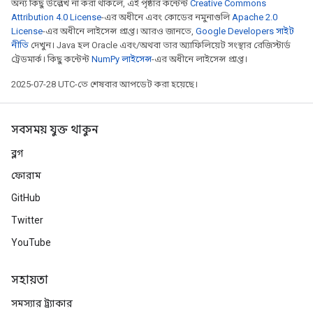
অন্য কিছু উল্লেখ না করা থাকলে, এই পৃষ্ঠার কন্টেন্ট
Creative Commons
Attribution 4.0 License
-এর অধীনে এবং কোডের নমুনাগুলি
Apache 2.0
License
-এর অধীনে লাইসেন্স প্রাপ্ত। আরও জানতে,
Google Developers সাইট
নীতি
দেখুন। Java হল Oracle এবং/অথবা তার অ্যাফিলিয়েট সংস্থার রেজিস্টার্ড
ট্রেডমার্ক। কিছু কন্টেন্ট
NumPy লাইসেন্স
-এর অধীনে লাইসেন্স প্রাপ্ত।
2025-07-28 UTC-তে শেষবার আপডেট করা হয়েছে।
সবসময় যুক্ত থাকুন
ব্লগ
ফোরাম
GitHub
Twitter
YouTube
সহায়তা
সমস্যার ট্র্যাকার