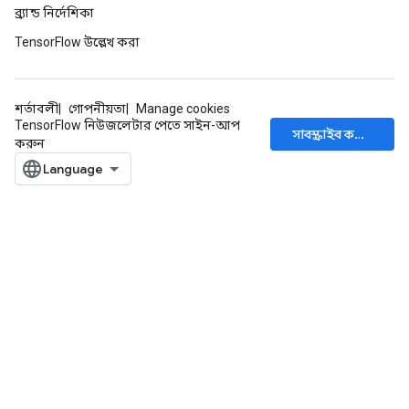
ব্র্যান্ড নির্দেশিকা
TensorFlow উল্লেখ করা
শর্তাবলী
গোপনীয়তা
Manage cookies
TensorFlow নিউজলেটার পেতে সাইন-আপ
সাবস্ক্রাইব করুন
করুন