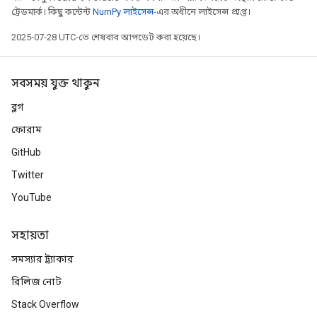
ট্রেডমার্ক। কিছু কন্টেন্ট
NumPy লাইসেন্স
-এর অধীনে লাইসেন্স প্রাপ্ত।
2025-07-28 UTC-তে শেষবার আপডেট করা হয়েছে।
সবসময় যুক্ত থাকুন
ব্লগ
ফোরাম
GitHub
Twitter
YouTube
সহায়তা
সমস্যার ট্র্যাকার
রিলিজ নোট
Stack Overflow