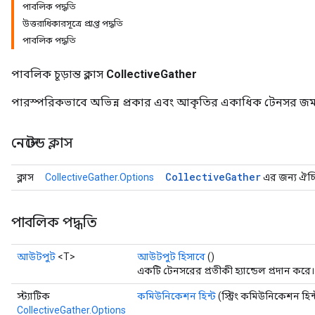
পাবলিক পদ্ধতি
উত্তরাধিকারসূত্রে প্রাপ্ত পদ্ধতি
পাবলিক পদ্ধতি
পাবলিক চূড়ান্ত ক্লাস
CollectiveGather
পারস্পরিকভাবে অভিন্ন প্রকার এবং আকৃতির একাধিক টেনসর জম
নেস্টেড ক্লাস
Collective
Gather
ক্লাস
CollectiveGather.Options
এর জন্য ঐচ্ছি
পাবলিক পদ্ধতি
আউটপুট
<T>
আউটপুট হিসাবে
()
একটি টেনসরের প্রতীকী হ্যান্ডেল প্রদান করে।
স্ট্যাটিক
কমিউনিকেশন হিন্ট
(স্ট্রিং কমিউনিকেশন হিন্
CollectiveGather.Options