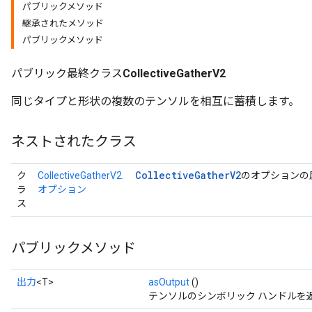
パブリックメソッド
継承されたメソッド
パブリックメソッド
パブリック最終クラス
CollectiveGatherV2
同じタイプと形状の複数のテンソルを相互に蓄積します。
ネストされたクラス
Collective
Gather
V2
ク
CollectiveGatherV2.
のオプションの
ラ
オプション
ス
パブリックメソッド
出力
<T>
asOutput
()
テンソルのシンボリック ハンドルを