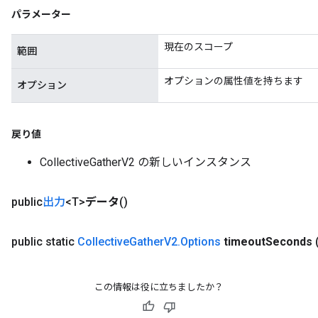
パラメーター
現在のスコープ
範囲
オプションの属性値を持ちます
オプション
戻り値
CollectiveGatherV2 の新しいインスタンス
public
出力
<T>
データ
()
Batch
public static
Collective
Gather
V2
.
Options
timeout
Seconds
atch
この情報は役に立ちましたか？