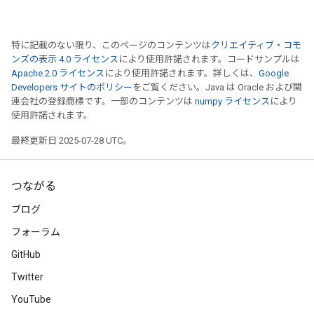
特に記載のない限り、このページのコンテンツは
クリエイティブ・コモ
ンズの表示 4.0 ライセンス
により使用許諾されます。コードサンプルは
Apache 2.0 ライセンス
により使用許諾されます。詳しくは、
Google
Developers サイトのポリシー
をご覧ください。Java は Oracle および関
連会社の登録商標です。一部のコンテンツは
numpy ライセンス
により
使用許諾されます。
最終更新日 2025-07-28 UTC。
つながる
ブログ
フォーラム
GitHub
Twitter
YouTube