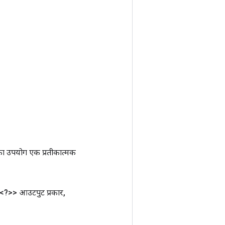
ा उपयोग एक प्रतीकात्मक
ग<?>> आउटपुट प्रकार
,