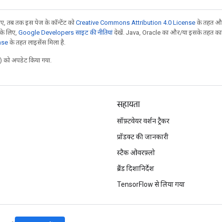
, तब तक इस पेज के कॉन्टेंट को
Creative Commons Attribution 4.0 License
के तहत और
 के लिए,
Google Developers साइट की नीतियां
देखें. Java, Oracle का और/या इसके तहत काम 
nse
के तहत लाइसेंस मिला है.
 को अपडेट किया गया.
सहायता
सॉफ़्टवेयर वर्शन ट्रैकर
प्रॉडक्ट की जानकारी
स्टैक ओवरफ़्लो
ब्रैंड दिशानिर्देश
TensorFlow से लिया गया