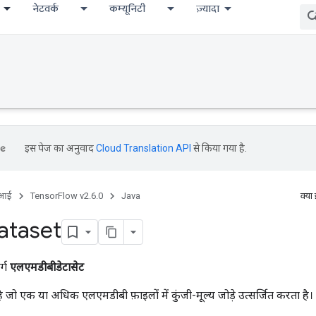
नेटवर्क
कम्यूनिटी
ज़्यादा
इस पेज का अनुवाद
Cloud Translation API
से किया गया है.
ीआई
TensorFlow v2.6.0
Java
क्या
taset
र्ग
एलएमडीबीडेटासेट
ै जो एक या अधिक एलएमडीबी फ़ाइलों में कुंजी-मूल्य जोड़े उत्सर्जित करता है।