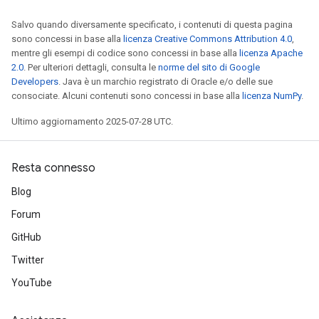
Salvo quando diversamente specificato, i contenuti di questa pagina
sono concessi in base alla
licenza Creative Commons Attribution 4.0
,
mentre gli esempi di codice sono concessi in base alla
licenza Apache
2.0
. Per ulteriori dettagli, consulta le
norme del sito di Google
Developers
. Java è un marchio registrato di Oracle e/o delle sue
consociate. Alcuni contenuti sono concessi in base alla
licenza NumPy
.
Ultimo aggiornamento 2025-07-28 UTC.
Resta connesso
Blog
Forum
GitHub
Twitter
YouTube