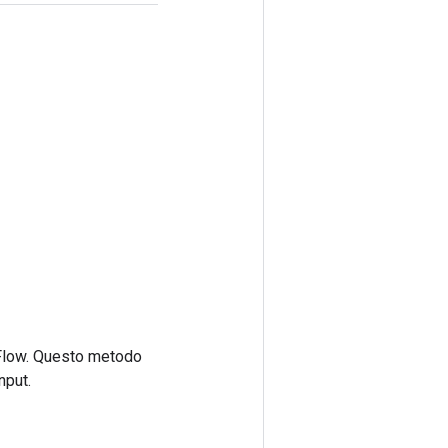
rFlow. Questo metodo
nput.