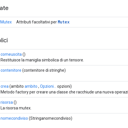
cate
Mutex
.Mutex
Attributi facoltativi per
ici
comeuscita
()
Restituisce la maniglia simbolica di un tensore.
contenitore
(contenitore di stringhe)
crea
(ambito
ambito
,
Opzioni...
opzioni)
Metodo factory per creare una classe che racchiude una nuova operaz
risorsa
()
La risorsa mutex.
nomecondiviso
(Stringanomecondiviso)