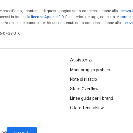
specificato, i contenuti di questa pagina sono concessi in base alla
licenza 
cessi in base alla
licenza Apache 2.0
. Per ulteriori dettagli, consulta le
norme d
le e/o delle sue consociate. Alcuni contenuti sono concessi in base alla
licen
5-07-28 UTC.
Assistenza
Monitoraggio problemi
Note di rilascio
Stack Overflow
Linee guida per il brand
Citare TensorFlow
Iscriviti
rFlow