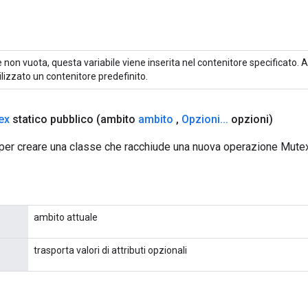
 non vuota, questa variabile viene inserita nel contenitore specificato. A
ilizzato un contenitore predefinito.
ex
statico pubblico
(ambito
ambito
,
Opzioni
.
.
.
opzioni)
per creare una classe che racchiude una nuova operazione Mutex
ambito attuale
trasporta valori di attributi opzionali