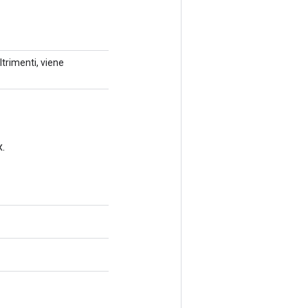
ltrimenti, viene
.