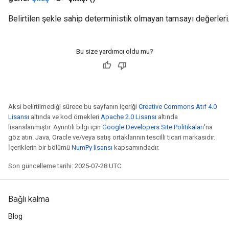
Belirtilen şekle sahip deterministik olmayan tamsayı değerleri
Bu size yardımcı oldu mu?
Aksi belirtilmediği sürece bu sayfanın içeriği
Creative Commons Atıf 4.0
Lisansı
altında ve kod örnekleri
Apache 2.0 Lisansı
altında
lisanslanmıştır. Ayrıntılı bilgi için
Google Developers Site Politikaları
'na
göz atın. Java, Oracle ve/veya satış ortaklarının tescilli ticari markasıdır.
İçeriklerin bir bölümü
NumPy lisansı
kapsamındadır.
Son güncelleme tarihi: 2025-07-28 UTC.
Bağlı kalma
Blog