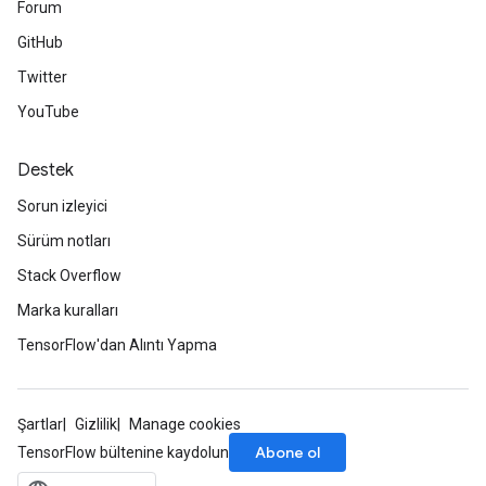
Forum
GitHub
Twitter
YouTube
Destek
Sorun izleyici
Sürüm notları
Stack Overflow
Marka kuralları
TensorFlow'dan Alıntı Yapma
Şartlar
Gizlilik
Manage cookies
Abone ol
TensorFlow bültenine kaydolun