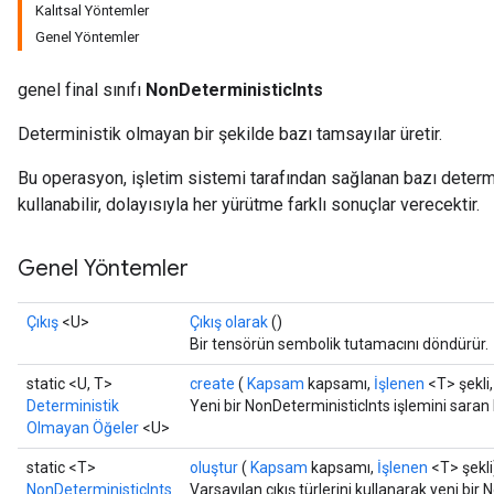
Kalıtsal Yöntemler
Genel Yöntemler
genel final sınıfı
NonDeterministicInts
Deterministik olmayan bir şekilde bazı tamsayılar üretir.
Bu operasyon, işletim sistemi tarafından sağlanan bazı determ
kullanabilir, dolayısıyla her yürütme farklı sonuçlar verecektir.
Genel Yöntemler
Çıkış
<U>
Çıkış olarak
()
Bir tensörün sembolik tutamacını döndürür.
static <U, T>
create
(
Kapsam
kapsamı,
İşlenen
<T> şekli,
Deterministik
Yeni bir NonDeterministicInts işlemini saran 
Olmayan Öğeler
<U>
static <T>
oluştur
(
Kapsam
kapsamı,
İşlenen
<T> şekli
NonDeterministicInts
Varsayılan çıkış türlerini kullanarak yeni bir 