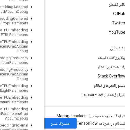
Retrieve
TPUEmbedding
Adagrad
Parameters
Grad
Accum
Debug
Retrieve
TPUEmbedding
Centered
RMSProp
Parameters
Retrieve
TPUEmbedding
FTRLParameters
Retrieve
TPUEmbedding
FTRLParameters
Grad
Accum
Debug
Retrieve
TPUEmbedding
Frequency
Estimator
Parameters
Retrieve
TPUEmbedding
Frequency
Estimator
Parameters
Grad
Accum
Debug
Retrieve
TPUEmbedding
MDLAdagrad
Light
Parameters
Retrieve
TPUEmbedding
Momentum
Parameters
Retrieve
TPUEmbedding
Momentum
Parameters
Grad
Accum
Debug
Retrieve
TPUEmbedding
Proximal
Adagrad
Parameters