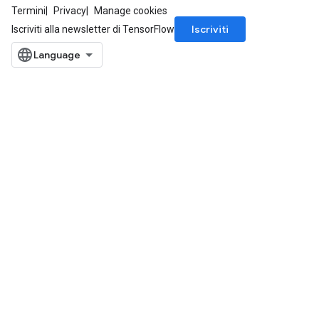
Termini
Privacy
Manage cookies
Iscriviti
Iscriviti alla newsletter di TensorFlow