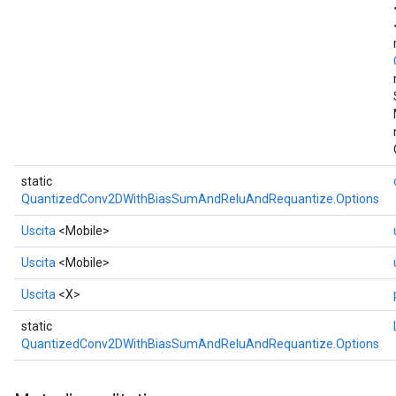
static
QuantizedConv2DWithBiasSumAndReluAndRequantize.Options
Uscita
<Mobile>
Uscita
<Mobile>
Uscita
<X>
static
QuantizedConv2DWithBiasSumAndReluAndRequantize.Options