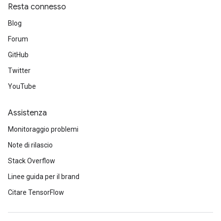
metersGradAccumDebug
Resta connesso
ientDescentParameters
Blog
dientDescentParametersGradAccumDebug
Forum
GitHub
Twitter
YouTube
Assistenza
Monitoraggio problemi
Note di rilascio
Stack Overflow
Linee guida per il brand
Citare TensorFlow