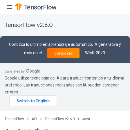
TensorFlow v2.6.0
Conozca lo último en aprendizaje automático, IA generativa y
más en el
WiML 2023.
Simposio
Google utiliza tecnología de IA para traducir contenido a tu idioma
preferido. Las traducciones realizadas con IA pueden contener
errores.
TensorFlow
API
TensorFlow v2.6.0
Java