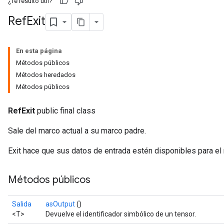
¿Te resultó útil?
Ref
Exit
En esta página
Métodos públicos
Métodos heredados
Métodos públicos
RefExit
public final class
Sale del marco actual a su marco padre.
Exit hace que sus datos de entrada estén disponibles para el 
Métodos públicos
Salida
asOutput
()
<T>
Devuelve el identificador simbólico de un tensor.