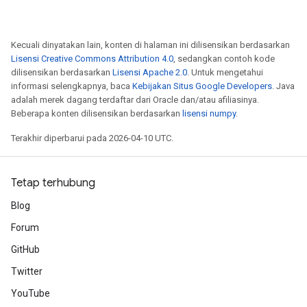
Kecuali dinyatakan lain, konten di halaman ini dilisensikan berdasarkan
Lisensi Creative Commons Attribution 4.0
, sedangkan contoh kode
dilisensikan berdasarkan
Lisensi Apache 2.0
. Untuk mengetahui
informasi selengkapnya, baca
Kebijakan Situs Google Developers
. Java
adalah merek dagang terdaftar dari Oracle dan/atau afiliasinya.
Beberapa konten dilisensikan berdasarkan
lisensi numpy
.
Terakhir diperbarui pada 2026-04-10 UTC.
Tetap terhubung
Blog
Forum
GitHub
Twitter
YouTube