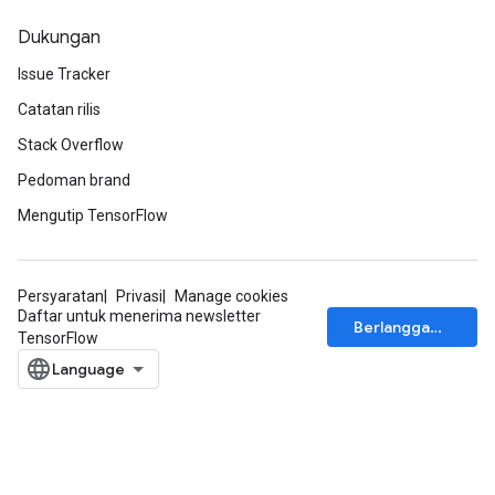
Dukungan
Issue Tracker
Catatan rilis
Stack Overflow
Pedoman brand
Mengutip TensorFlow
Persyaratan
Privasi
Manage cookies
Daftar untuk menerima newsletter
Berlangganan
TensorFlow