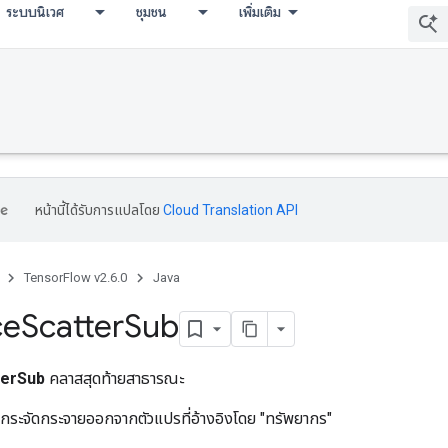
ระบบนิเวศ
ชุมชน
เพิ่มเติม
หน้านี้ได้รับการแปลโดย
Cloud Translation API
TensorFlow v2.6.0
Java
ce
Scatter
Sub
terSub
คลาสสุดท้ายสาธารณะ
ระจัดกระจายออกจากตัวแปรที่อ้างอิงโดย "ทรัพยากร"