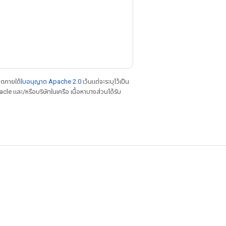
าตภายใต้
ใบอนุญาต Apache 2.0
เว้นแต่จะระบุไว้เป็น
le และ/หรือบริษัทในเครือ เนื้อหาบางส่วนได้รับ