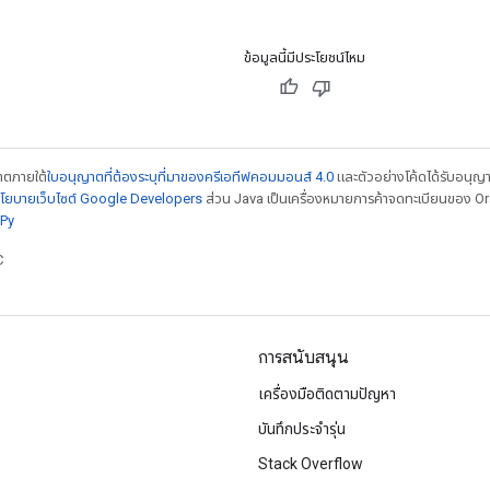
ข้อมูลนี้มีประโยชน์ไหม
ญาตภายใต้
ใบอนุญาตที่ต้องระบุที่มาของครีเอทีฟคอมมอนส์ 4.0
และตัวอย่างโค้ดได้รับอนุญ
โยบายเว็บไซต์ Google Developers
ส่วน Java เป็นเครื่องหมายการค้าจดทะเบียนของ Orac
Py
C
การสนับสนุน
เครื่องมือติดตามปัญหา
บันทึกประจำรุ่น
Stack Overflow