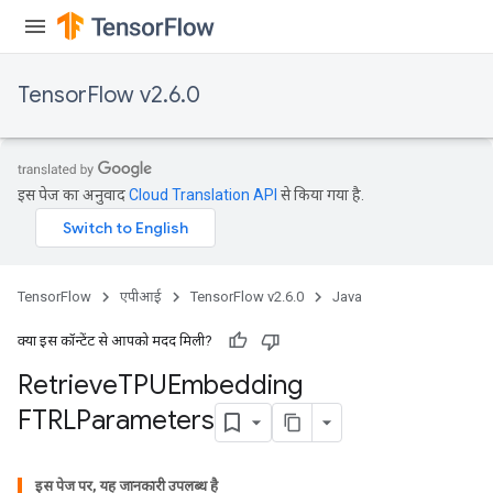
TensorFlow v2.6.0
इस पेज का अनुवाद
Cloud Translation API
से किया गया है.
m
rs
TensorFlow
एपीआई
TensorFlow v2.6.0
Java
ersGradAccumDebug
eters
क्या इस कॉन्टेंट से आपको मदद मिली?
metersGradAccumDebug
Retrieve
TPUEmbedding
ters
FTRLParameters
metersGradAccumDebug
ropParameters
s
इस पेज पर, यह जानकारी उपलब्ध है