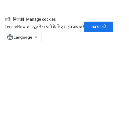
शर्तें
निजता
Manage cookies
सदस्य बनें
TensorFlow का न्यूज़लेटर पाने के लिए साइन अप करें