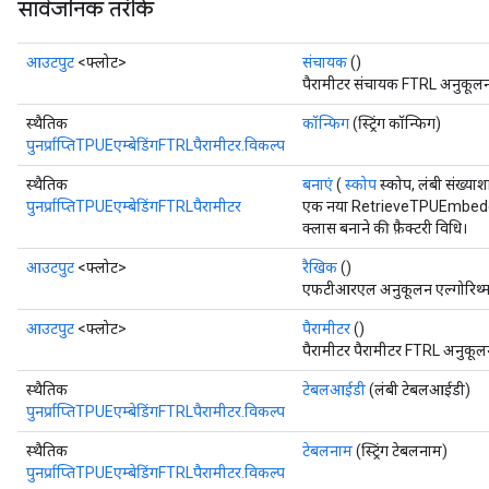
सार्वजनिक तरीके
आउटपुट
<फ्लोट>
संचायक
()
पैरामीटर संचायक FTRL अनुकूलन ए
स्थैतिक
कॉन्फिग
(स्ट्रिंग कॉन्फिग)
पुनर्प्राप्तिTPUEएम्बेडिंगFTRLपैरामीटर.विकल्प
स्थैतिक
बनाएं
(
स्कोप
स्कोप, लंबी संख्याशा
पुनर्प्राप्तिTPUEएम्बेडिंगFTRLपैरामीटर
एक नया RetrieveTPUEmbed
क्लास बनाने की फ़ैक्टरी विधि।
आउटपुट
<फ्लोट>
रैखिक
()
एफटीआरएल अनुकूलन एल्गोरिथ्म द्
आउटपुट
<फ्लोट>
पैरामीटर
()
पैरामीटर पैरामीटर FTRL अनुकूलन 
स्थैतिक
टेबलआईडी
(लंबी टेबलआईडी)
पुनर्प्राप्तिTPUEएम्बेडिंगFTRLपैरामीटर.विकल्प
स्थैतिक
टेबलनाम
(स्ट्रिंग टेबलनाम)
पुनर्प्राप्तिTPUEएम्बेडिंगFTRLपैरामीटर.विकल्प