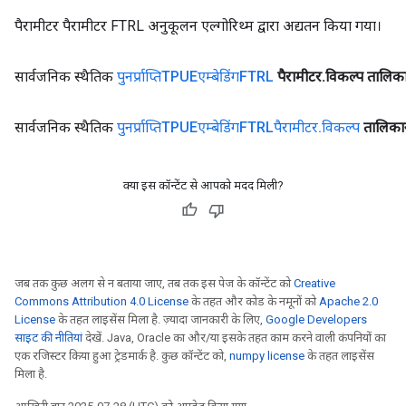
पैरामीटर पैरामीटर FTRL अनुकूलन एल्गोरिथ्म द्वारा अद्यतन किया गया।
सार्वजनिक स्थैतिक
पुनर्प्राप्तिTPUEएम्बेडिंगFTRL
पैरामीटर
.
विकल्प तालि
सार्वजनिक स्थैतिक
पुनर्प्राप्तिTPUEएम्बेडिंगFTRLपैरामीटर
.
विकल्प
तालिका
क्या इस कॉन्टेंट से आपको मदद मिली?
जब तक कुछ अलग से न बताया जाए, तब तक इस पेज के कॉन्टेंट को
Creative
Commons Attribution 4.0 License
के तहत और कोड के नमूनों को
Apache 2.0
License
के तहत लाइसेंस मिला है. ज़्यादा जानकारी के लिए,
Google Developers
साइट की नीतियां
देखें. Java, Oracle का और/या इसके तहत काम करने वाली कंपनियों का
एक रजिस्टर किया हुआ ट्रेडमार्क है. कुछ कॉन्टेंट को,
numpy license
के तहत लाइसेंस
मिला है.