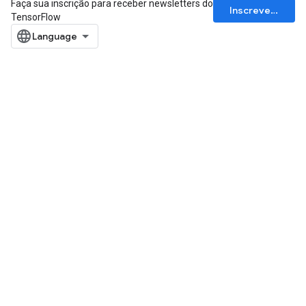
Faça sua inscrição para receber newsletters do
Inscrever-se
TensorFlow
x