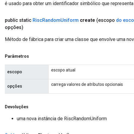
é usado para obter um identificador simbólico que representa 
public static
Risc
Random
Uniform
create
(escopo
do esc
opções)
Método de fábrica para criar uma classe que envolve uma n
Parâmetros
escopo atual
escopo
carrega valores de atributos opcionais
opções
Devoluções
uma nova instância de RiscRandomUniform