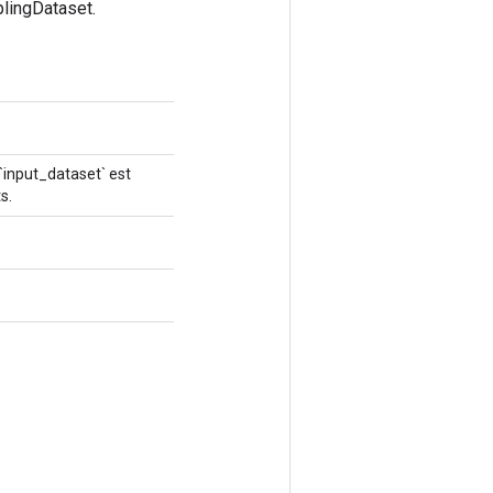
lingDataset.
`input_dataset` est
s.