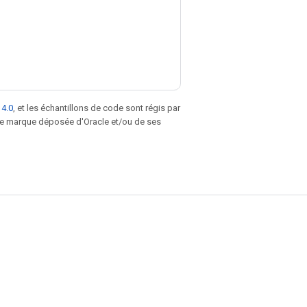
 4.0
, et les échantillons de code sont régis par
une marque déposée d'Oracle et/ou de ses