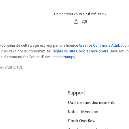
Ce contenu vous a-t-il été utile ?
le contenu de cette page est régi par une licence
Creative Commons Attribution
our en savoir plus, consultez les
Règles du site Google Developers
. Java est 
ie du contenu fait l'objet d'une
licence Numpy
.
5/07/28 (UTC).
Support
Outil de suivi des incidents
Notes de version
Stack Overflow