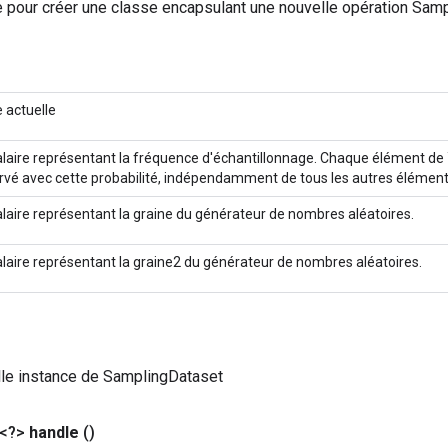
 pour créer une classe encapsulant une nouvelle opération Samp
 actuelle
laire représentant la fréquence d'échantillonnage. Chaque élément de 
rvé avec cette probabilité, indépendamment de tous les autres élément
laire représentant la graine du générateur de nombres aléatoires.
laire représentant la graine2 du générateur de nombres aléatoires.
lle instance de SamplingDataset
 <?>
handle
()