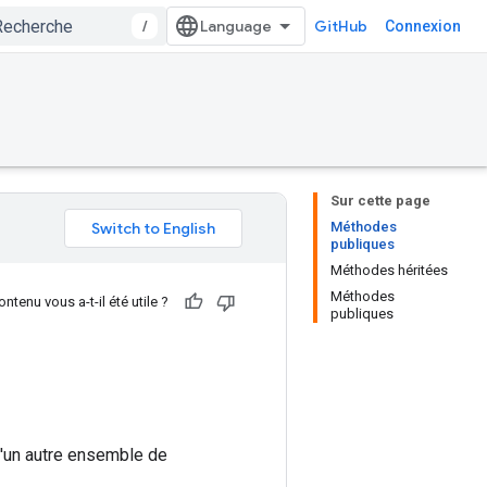
/
GitHub
Connexion
Sur cette page
Méthodes
publiques
Méthodes héritées
Méthodes
ntenu vous a-t-il été utile ?
publiques
d'un autre ensemble de