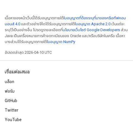
เนื้อหาของหน้าเว็บนี้ได้รับอนุญาตภายใต้
ใบอนุญาตที่ต้องระบุที่มาของครีเอทีฟคอม
มอนส์ 4.0
และตัวอย่างโค้ดได้รับอนุญาตภายใต้
ใบอนุญาต Apache 2.0
เว้นแต่จะ
ระบุไว้เป็นอย่างอื่น โปรดดูรายละเอียดที่
นโยบายเว็บไซต์ Google Developers
ส่วน
Java เป็นเครื่องหมายการค้าจดทะเบียนของ Oracle และ/หรือบริษัทในเครือ เนื้อหา
บางส่วนได้รับอนุญาตภายใต้
ใบอนุญาต NumPy
อัปเดตล่าสุด 2026-04-10 UTC
เชื่อมต่อเสมอ
บล็อก
ฟอรัม
GitHub
Twitter
YouTube