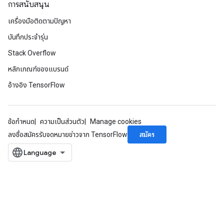
การสนับสนุน
เครื่องมือติดตามปัญหา
บันทึกประจำรุ่น
Stack Overflow
หลักเกณฑ์ของแบรนด์
อ้างอิง TensorFlow
ข้อกำหนด
ความเป็นส่วนตัว
Manage cookies
สมัคร
ลงชื่อสมัครรับจดหมายข่าวจาก TensorFlow