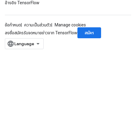
อ้างอิง TensorFlow
ข้อกำหนด
ความเป็นส่วนตัว
Manage cookies
สมัคร
ลงชื่อสมัครรับจดหมายข่าวจาก TensorFlow