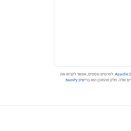
Apache 2
. לפרטים נוספים, אפשר לקרוא את
רישיון NumPy‏
.