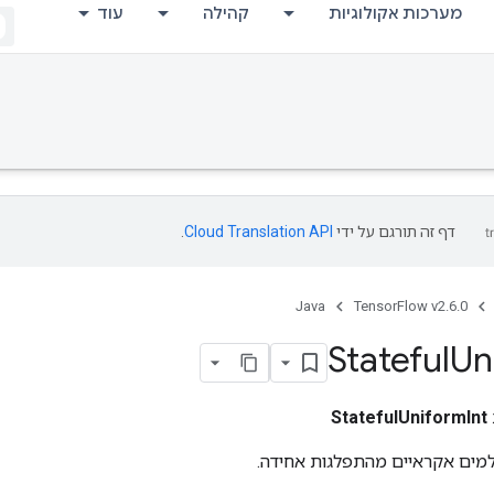
מערכות אקולוגיות
קהילה
עוד
דף זה תורגם על ידי
Cloud Translation API
.
Java
TensorFlow v2.6.0
Stateful
Un
StatefulUniformInt
מים אקראיים מהתפלגות אחידה.