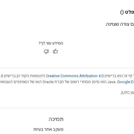
לט
()
 צורה שצוינה.
המידע עזר לך?
דף זה הוא ברישיון
Creative Commons Attribution 4.0
ודוגמאות הקוד הן ברישיון
.0
.‏ Java הוא סימן מסחרי רשום של חברת Oracle ו/או של השותפים העצמאיים שלה. חלק מהתוכן הוא ב
תמיכה
מעקב אחר בעיות