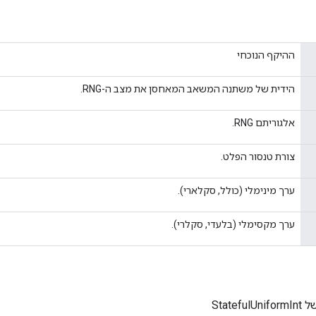
ההיקף הנוכחי
הידית של משתנה המשאב המאחסן את מצב ה-RNG.
אלגוריתם RNG.
צורת טנסור הפלט.
ערך מינימלי (כולל, סקלארי).
ערך מקסימלי (בלעדי, סקלרי).
Statef