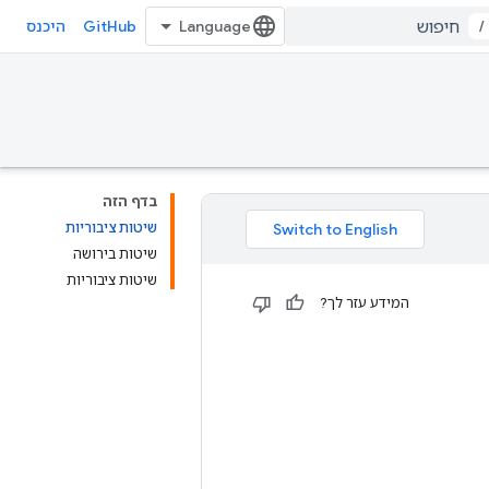
GitHub
/
היכנס
בדף הזה
שיטות ציבוריות
שיטות בירושה
שיטות ציבוריות
המידע עזר לך?