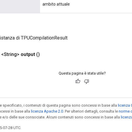
ambito attuale
istanza di TPUCompilationResult
 <String>
output
()
Questa pagina è stata utile?
specificato, i contenuti di questa pagina sono concessi in base alla
licenza 
cessi in base alla
licenza Apache 2.0
. Per ulteriori dettagli, consulta le
norme d
le e/o delle sue consociate. Alcuni contenuti sono concessi in base alla
licen
5-07-28 UTC.