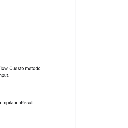
rFlow. Questo metodo
nput.
ompilationResult.