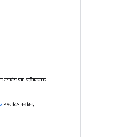
ा उपयोग एक प्रतीकात्मक
ंड
<फ्लोट> फ़्लोइन
,