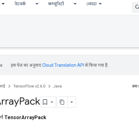
नेटवर्क
कम्यूनिटी
ज़्यादा
इस पेज का अनुवाद
Cloud Translation API
से किया गया है.
ीआई
TensorFlow v2.6.0
Java
क्या
rray
Pack
र्ग
TensorArrayPack