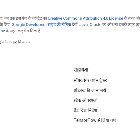
, तब तक इस पेज के कॉन्टेंट को
Creative Commons Attribution 4.0 License
के तहत और
 के लिए,
Google Developers साइट की नीतियां
देखें. Java, Oracle का और/या इसके तहत काम 
nse
के तहत लाइसेंस मिला है.
 को अपडेट किया गया.
सहायता
सॉफ़्टवेयर वर्शन ट्रैकर
प्रॉडक्ट की जानकारी
स्टैक ओवरफ़्लो
ब्रैंड दिशानिर्देश
TensorFlow से लिया गया