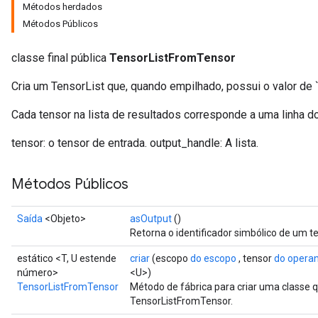
Métodos herdados
Métodos Públicos
classe final pública
TensorListFromTensor
Cria um TensorList que, quando empilhado, possui o valor de `
Cada tensor na lista de resultados corresponde a uma linha do
tensor: o tensor de entrada. output_handle: A lista.
Métodos Públicos
Saída
<Objeto>
asOutput
()
Retorna o identificador simbólico de um te
estático <T, U estende
criar
(escopo
do escopo
, tensor
do opera
número>
<U>)
TensorListFromTensor
Método de fábrica para criar uma classe
TensorListFromTensor.