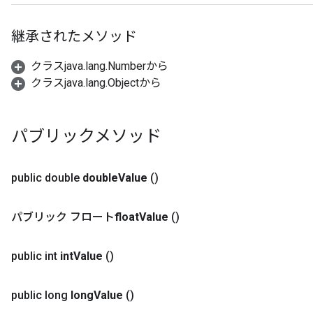
継承されたメソッド
クラスjava.lang.Numberから
クラスjava.lang.Objectから
パブリックメソッド
public double
double
Value
()
パブリック フロート
float
Value
()
public int
int
Value
()
public long
long
Value
()