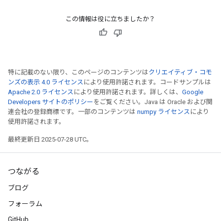
この情報は役に立ちましたか？
特に記載のない限り、このページのコンテンツは
クリエイティブ・コモ
ンズの表示 4.0 ライセンス
により使用許諾されます。コードサンプルは
Apache 2.0 ライセンス
により使用許諾されます。詳しくは、
Google
Developers サイトのポリシー
をご覧ください。Java は Oracle および関
連会社の登録商標です。一部のコンテンツは
numpy ライセンス
により
使用許諾されます。
最終更新日 2025-07-28 UTC。
つながる
ブログ
フォーラム
GitHub