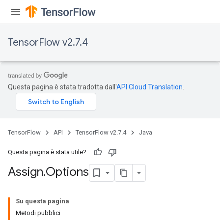
TensorFlow v2.7.4
rs
Questa pagina è stata tradotta dall'
API Cloud Translation
.
TensorFlow
API
TensorFlow v2.7.4
Java
Questa pagina è stata utile?
Assign
.
Options
Su questa pagina
Metodi pubblici