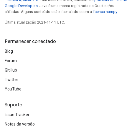
Google Developers
. Java é uma marca registrada da Oracle e/ou
eHandleOp
afiliadas. Alguns conteúdos são licenciados com a
licença numpy
.
Última atualização 2021-11-11 UTC.
ureSplit
Permanecer conectado
Blog
Fórum
GitHub
Twitter
YouTube
Suporte
Issue Tracker
Notas da versão