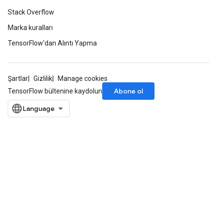
Stack Overflow
Marka kuralları
TensorFlow'dan Alıntı Yapma
Şartlar
Gizlilik
Manage cookies
Abone ol
TensorFlow bültenine kaydolun