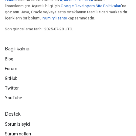
lisanslanmıştır. Ayrıntılı bilgi için
Google Developers Site Politikaları
'na
göz atın. Java, Oracle ve/veya satış ortaklarının tescilli ticari markasıdır.
İçeriklerin bir bölümü
NumPy lisansı
kapsamındadır.
Son güncelleme tarihi: 2025-07-28 UTC.
rBatch
Bağlı kalma
Blog
Batch
Forum
GitHub
atch
Twitter
YouTube
Destek
Sorun izleyici
Sürüm notları