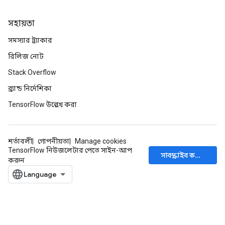
সহায়তা
সমস্যার ট্র্যাকার
রিলিজ নোট
Stack Overflow
ব্র্যান্ড নির্দেশিকা
TensorFlow উল্লেখ করা
শর্তাবলী
গোপনীয়তা
Manage cookies
TensorFlow নিউজলেটার পেতে সাইন-আপ
সাবস্ক্রাইব করুন
করুন