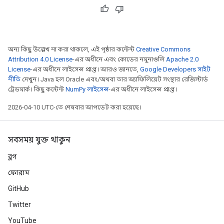
অন্য কিছু উল্লেখ না করা থাকলে, এই পৃষ্ঠার কন্টেন্ট
Creative Commons
Attribution 4.0 License
-এর অধীনে এবং কোডের নমুনাগুলি
Apache 2.0
License
-এর অধীনে লাইসেন্স প্রাপ্ত। আরও জানতে,
Google Developers সাইট
নীতি
দেখুন। Java হল Oracle এবং/অথবা তার অ্যাফিলিয়েট সংস্থার রেজিস্টার্ড
ট্রেডমার্ক। কিছু কন্টেন্ট
NumPy লাইসেন্স
-এর অধীনে লাইসেন্স প্রাপ্ত।
2026-04-10 UTC-তে শেষবার আপডেট করা হয়েছে।
সবসময় যুক্ত থাকুন
ব্লগ
ফোরাম
GitHub
Twitter
YouTube