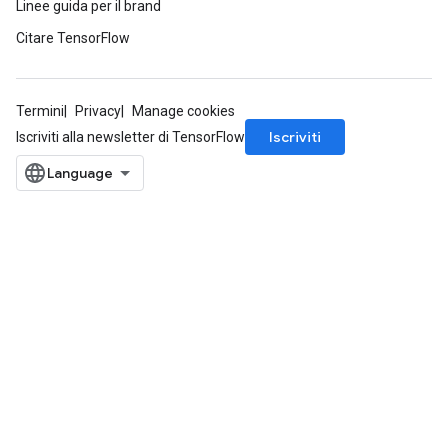
Linee guida per il brand
Citare TensorFlow
Termini
Privacy
Manage cookies
Iscriviti
Iscriviti alla newsletter di TensorFlow