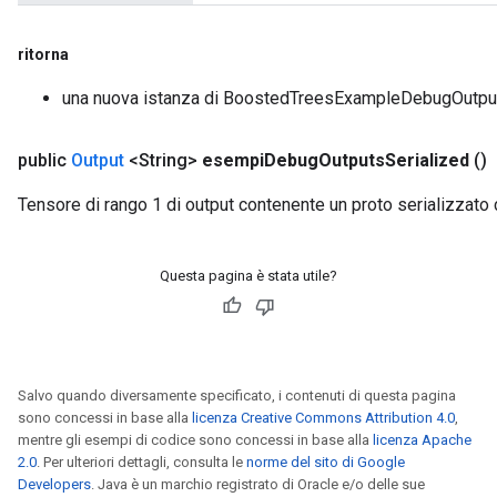
ritorna
una nuova istanza di BoostedTreesExampleDebugOutpu
public
Output
<String>
esempi
Debug
Outputs
Serialized
()
Tensore di rango 1 di output contenente un proto serializzato
Questa pagina è stata utile?
Salvo quando diversamente specificato, i contenuti di questa pagina
sono concessi in base alla
licenza Creative Commons Attribution 4.0
,
mentre gli esempi di codice sono concessi in base alla
licenza Apache
2.0
. Per ulteriori dettagli, consulta le
norme del sito di Google
Developers
. Java è un marchio registrato di Oracle e/o delle sue