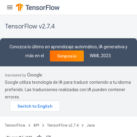
source
TensorFlow v2.7.4
leOp
Conozca lo último en aprendizaje automático, IA generativa y
más en el
WiML 2023.
Simposio
Google utiliza tecnología de IA para traducir contenido a tu idioma
preferido. Las traducciones realizadas con IA pueden contener
errores.
TensorFlow
API
TensorFlow v2.7.4
Java
Flush