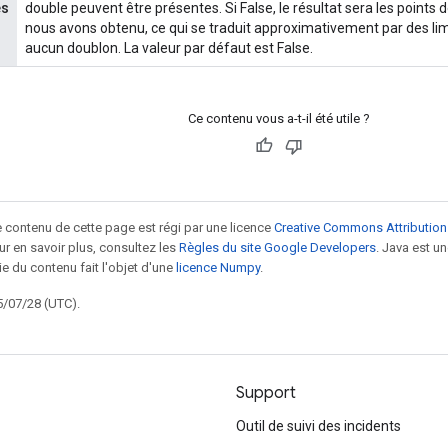
es
double peuvent être présentes. Si False, le résultat sera les points
nous avons obtenu, ce qui se traduit approximativement par des lim
aucun doublon. La valeur par défaut est False.
Ce contenu vous a-t-il été utile ?
le contenu de cette page est régi par une licence
Creative Commons Attribution
our en savoir plus, consultez les
Règles du site Google Developers
. Java est 
ie du contenu fait l'objet d'une
licence Numpy
.
5/07/28 (UTC).
Support
Outil de suivi des incidents