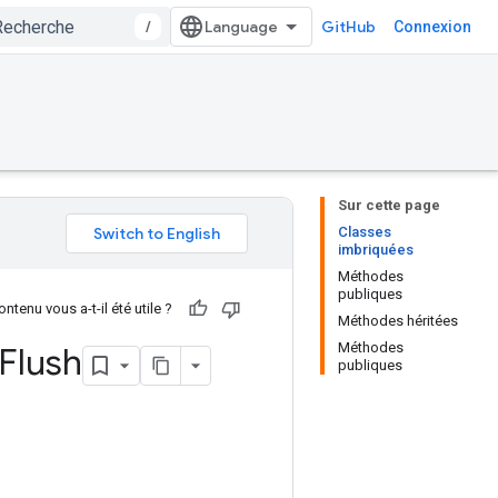
/
GitHub
Connexion
Sur cette page
Classes
imbriquées
Méthodes
publiques
ntenu vous a-t-il été utile ?
Méthodes héritées
Méthodes
Flush
publiques