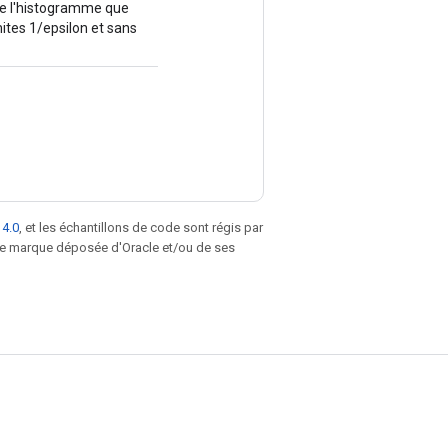
 de l'histogramme que
ites 1/epsilon et sans
 4.0
, et les échantillons de code sont régis par
une marque déposée d'Oracle et/ou de ses