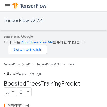
TensorFlow v2.7.4
이 페이지는
Cloud Translation API
를 통해 번역되었습니다.
TensorFlow
API
TensorFlow v2.7.4
Java
Flush
도움이 되었나요?
eHandleOp
Boosted
Trees
Training
Predict
ureSplit
이 페이지의 내용