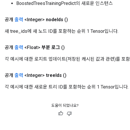
BoostedTreesTrainingPredict의 새로운 인스턴스
공개
출력
<Integer>
node
Ids
()
새 tree_ids에 새 노드 ID를 포함하는 순위 1 Tensor입니다.
공개
출력
<Float>
부분 로그
()
각 예시에 대한 로지트 업데이트(저장된 캐시된 값과 관련)를 포함
공개
출력
<Integer>
tree
Ids
()
각 예시에 대한 새로운 트리 ID를 포함하는 순위 1 Tensor입니다.
도움이 되었나요?