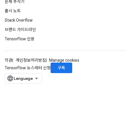
문제 추적기
출시 노트
Stack Overflow
브랜드 가이드라인
ryTensorBatch
TensorFlow 인용
약관
개인정보처리방침
Manage cookies
구독
TensorFlow 뉴스레터 신청
rBatch
Batch