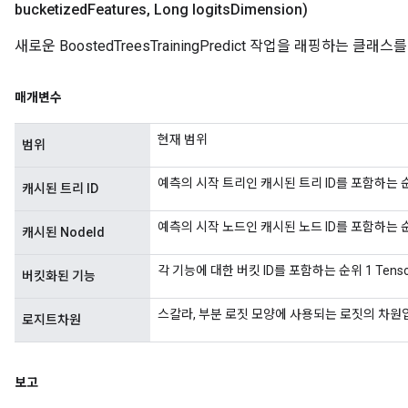
bucketized
Features
,
Long logits
Dimension)
새로운 BoostedTreesTrainingPredict 작업을 래핑하는 
매개변수
현재 범위
범위
예측의 시작 트리인 캐시된 트리 ID를 포함하는 순위
캐시된 트리 ID
예측의 시작 노드인 캐시된 노드 ID를 포함하는 순위
캐시된 NodeId
각 기능에 대한 버킷 ID를 포함하는 순위 1 Ten
버킷화된 기능
스칼라, 부분 로짓 모양에 사용되는 로짓의 차원
로지트차원
보고