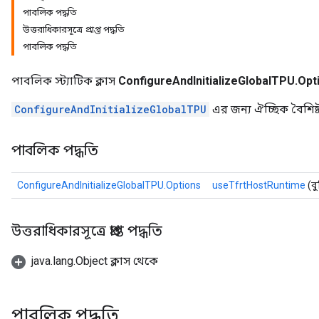
পাবলিক পদ্ধতি
উত্তরাধিকারসূত্রে প্রাপ্ত পদ্ধতি
পাবলিক পদ্ধতি
পাবলিক স্ট্যাটিক ক্লাস
ConfigureAndInitializeGlobalTPU.Opt
ConfigureAndInitializeGlobalTPU
এর জন্য ঐচ্ছিক বৈশিষ্ট
পাবলিক পদ্ধতি
ConfigureAndInitializeGlobalTPU.Options
useTfrtHostRuntime
(ব
উত্তরাধিকারসূত্রে প্রাপ্ত পদ্ধতি
java.lang.Object ক্লাস থেকে
পাবলিক পদ্ধতি