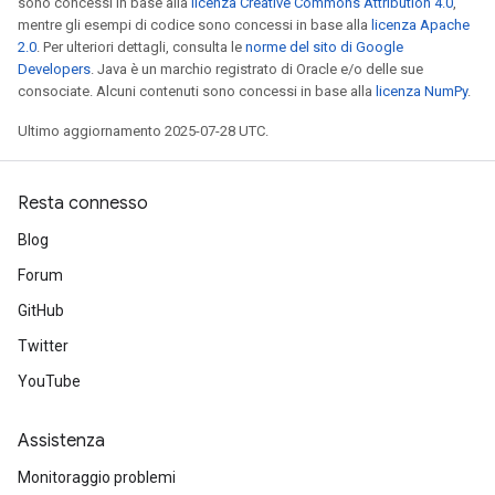
sono concessi in base alla
licenza Creative Commons Attribution 4.0
,
mentre gli esempi di codice sono concessi in base alla
licenza Apache
2.0
. Per ulteriori dettagli, consulta le
norme del sito di Google
Developers
. Java è un marchio registrato di Oracle e/o delle sue
consociate. Alcuni contenuti sono concessi in base alla
licenza NumPy
.
Ultimo aggiornamento 2025-07-28 UTC.
Resta connesso
Blog
Forum
GitHub
Twitter
YouTube
Assistenza
Monitoraggio problemi