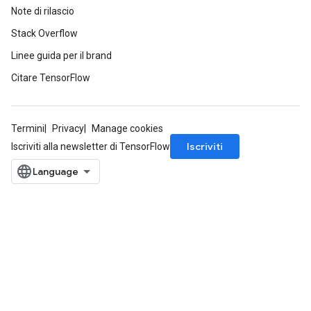
Note di rilascio
Stack Overflow
Linee guida per il brand
Citare TensorFlow
Termini
Privacy
Manage cookies
Iscriviti
Iscriviti alla newsletter di TensorFlow