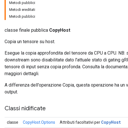
Metodi pubblici
Metodi ereditati
Metodi pubblici
classe finale pubblica
CopyHost
Copia un tensore su host.
Esegue la copia approfondita del tensore da CPU a CPU. NB: s
downstream sono disabilitate dato l'attuale stato di gating gR
tensore di input senza copia profonda. Consulta la document
maggiori dettagli.
A differenza dell'operazione Copia, questa operazione ha un
output.
Classi nidificate
Copy
Host
classe
CopyHost.Options
Attributi facoltativi per