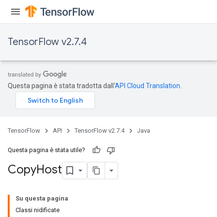
TensorFlow v2.7.4
Questa pagina è stata tradotta dall'
API Cloud Translation
.
TensorFlow
API
TensorFlow v2.7.4
Java
Questa pagina è stata utile?
Copy
Host
Su questa pagina
Classi nidificate