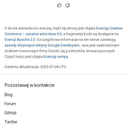
O ile nie stwierdzono inaczej, treść tej strony jest objęta
licencją Creative
Commons – uznanie autorstwa 4.0
, a fragmenty kodu są dostępne na
licencji Apache 2.0
. Szczegółowe informacje na ten temat zawierają
zasady dotyczące witryny Google Developers
. Java jest zastrzeżonym
znakiem towarowym firmy Oracle i jej podmiotów stowarzyszonych.
Część treści jest objęta
licencją numpy
.
Ostatnia aktualizacja: 2025-07-28 UTC.
Pozostawaj w kontakcie
Blog
Forum
GitHub
Twitter