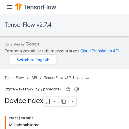
TensorFlow v2.7.4
Ta strona została przetłumaczona przez
Cloud Translation API
.
TensorFlow
API
TensorFlow v2.7.4
Java
Czy te wskazówki były pomocne?
Device
Index
Na tej stronie
Metody publiczne