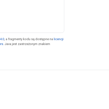
4.0
, a fragmenty kodu są dostępne na
licencji
ers
. Java jest zastrzeżonym znakiem