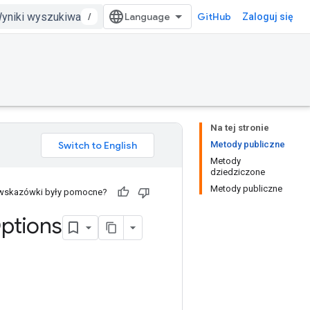
/
GitHub
Zaloguj się
Na tej stronie
Metody publiczne
Metody
dziedziczone
Metody publiczne
 wskazówki były pomocne?
ptions