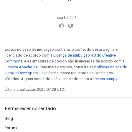
Isso foi útil?
Exceto no caso de indicação contrária, o conteúdo desta página é
licenciado de acordo com a
Licença de atribuição 4.0 do Creative
Commons
, e as amostras de código são licenciadas de acordo com a
Licença Apache 2.0
. Para mais detalhes, consulte as
políticas do site do
Google Developers
. Java é uma marca registrada da Oracle e/ou
afiliadas. Alguns conteúdos são licenciados com a
licença numpy
.
Última atualização 2025-07-28 UTC.
Permanecer conectado
Blog
Fórum