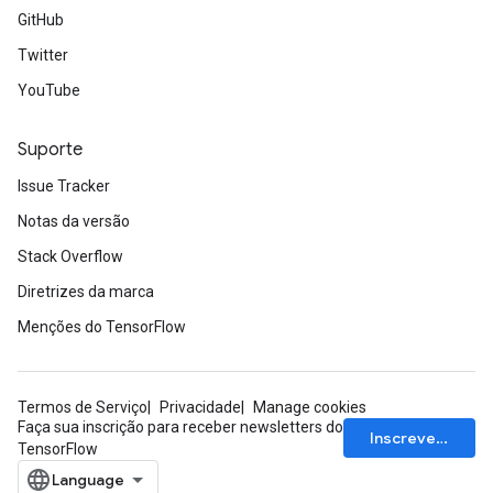
GitHub
Twitter
YouTube
Suporte
Issue Tracker
Notas da versão
Stack Overflow
Diretrizes da marca
Menções do TensorFlow
Termos de Serviço
Privacidade
Manage cookies
Faça sua inscrição para receber newsletters do
Inscrever-se
TensorFlow