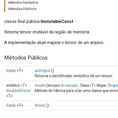
Métodos herdados
Métodos Públicos
classe final pública
ImmutableConst
Retorna tensor imutável da região de memória.
A implementação atual mapeia o tensor de um arquivo.
Métodos Públicos
Saída
<T>
asOutput
()
Retorna o identificador simbólico de um tensor.
estático <T>
create
(escopo
do escopo
, Class<T> dtype,
Shap
ImutávelConst
Método de fábrica para criar uma classe que en
<T>
Saída
<T>
tensor
()