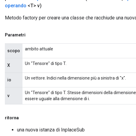
operando
<T> v)
Metodo factory per creare una classe che racchiude una nuov
Parametri
ambito attuale
scopo
Un "Tensore" di tipo T.
X
Un vettore. Indici nella dimensione più a sinistra di "x".
io
Un "Tensore" di tipo T. Stesse dimensioni della dimensione
v
essere uguale alla dimensione di i.
ritorna
una nuova istanza di InplaceSub