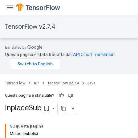
TensorFlow v2.7.4
Questa pagina è stata tradotta dall'
API Cloud Translation
.
TensorFlow
API
TensorFlow v2.7.4
Java
Questa pagina è stata utile?
Inplace
Sub
Su questa pagina
Metodi pubblici