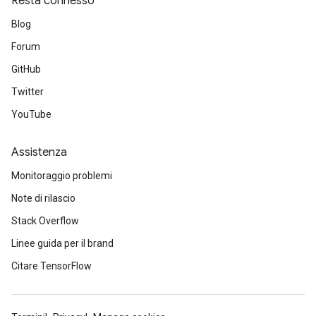
Resta connesso
Blog
Forum
GitHub
Twitter
YouTube
Assistenza
Monitoraggio problemi
Note di rilascio
Stack Overflow
Linee guida per il brand
Citare TensorFlow