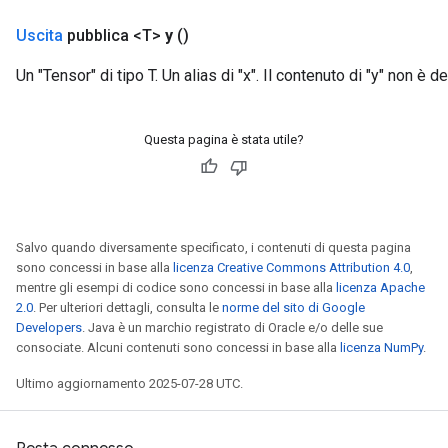
Uscita
pubblica <T>
y
()
Un "Tensor" di tipo T. Un alias di "x". Il contenuto di "y" non è de
Questa pagina è stata utile?
Salvo quando diversamente specificato, i contenuti di questa pagina
sono concessi in base alla
licenza Creative Commons Attribution 4.0
,
mentre gli esempi di codice sono concessi in base alla
licenza Apache
2.0
. Per ulteriori dettagli, consulta le
norme del sito di Google
Developers
. Java è un marchio registrato di Oracle e/o delle sue
consociate. Alcuni contenuti sono concessi in base alla
licenza NumPy
.
Ultimo aggiornamento 2025-07-28 UTC.