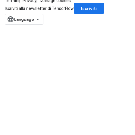
Termini
Privacy
Manage cookies
Iscriviti
Iscriviti alla newsletter di TensorFlow