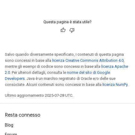
Questa pagina è stata utile?
Salvo quando diversamente specificato, i contenuti di questa pagina
sono concessi in base alla
licenza Creative Commons Attribution 4.0
,
mentre gli esempi di codice sono concessi in base alla
licenza Apache
2.0
. Per ulteriori dettagli, consulta le
norme del sito di Google
Developers
. Java è un marchio registrato di Oracle e/o delle sue
consociate. Alcuni contenuti sono concessi in base alla
licenza NumPy
.
ize
Ultimo aggiornamento 2025-07-28 UTC.
Resta connesso
Blog
Requantize
ize
Forum