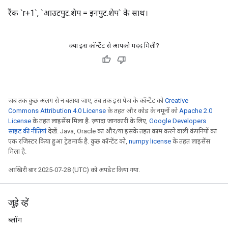
रैंक `r+1`, `आउटपुट.शेप = इनपुट.शेप` के साथ।
क्या इस कॉन्टेंट से आपको मदद मिली?
जब तक कुछ अलग से न बताया जाए, तब तक इस पेज के कॉन्टेंट को
Creative
Commons Attribution 4.0 License
के तहत और कोड के नमूनों को
Apache 2.0
License
के तहत लाइसेंस मिला है. ज़्यादा जानकारी के लिए,
Google Developers
साइट की नीतियां
देखें. Java, Oracle का और/या इसके तहत काम करने वाली कंपनियों का
एक रजिस्टर किया हुआ ट्रेडमार्क है. कुछ कॉन्टेंट को,
numpy license
के तहत लाइसेंस
मिला है.
आखिरी बार 2025-07-28 (UTC) को अपडेट किया गया.
जुड़े रहें
ब्लॉग