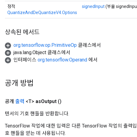
정적
signedInput
(부울 signedInpu
QuantizeAndDeQuantizeV4.Options
상속된 메서드
org.tensorflow.op.PrimitiveOp
클래스에서
java.lang.Object 클래스에서
인터페이스
org.tensorflow.Operand
에서
공개 방법
공개
출력
<T>
as
Output
()
텐서의 기호 핸들을 반환합니다.
TensorFlow 작업에 대한 입력은 다른 TensorFlow 작업의 
호 핸들을 얻는 데 사용됩니다.