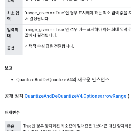
입력
`range_given == True`인 경우 표시해야 하는 최소 입력 
최소 입
서 결정됩니다.
력
`range_given == True`인 경우 이는 표시해야 하는 최대 
입력최
값에서 결정됩니다.
대
선택적 속성 값을 전달합니다.
옵션
보고
QuantizeAndDeQuantizeV4의 새로운 인스턴스
공개 정적
Quantize
And
De
Quantize
V4
.
Optionsarrow
Range
(
매개변수
True인 경우 양자화된 최소값의 절대값은 1보다 큰 대신 양자화
좁은