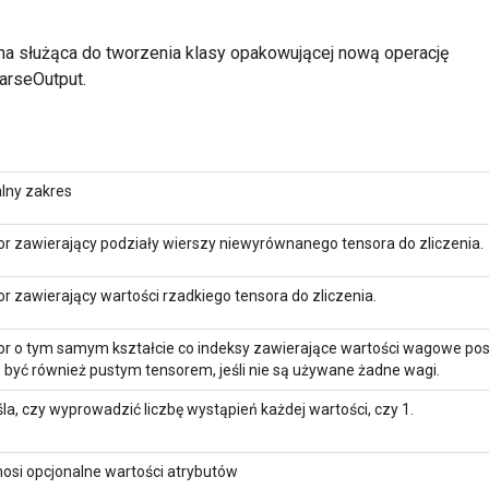
a służąca do tworzenia klasy opakowującej nową operację
rseOutput.
lny zakres
r zawierający podziały wierszy niewyrównanego tensora do zliczenia.
r zawierający wartości rzadkiego tensora do zliczenia.
or o tym samym kształcie co indeksy zawierające wartości wagowe po
być również pustym tensorem, jeśli nie są używane żadne wagi.
la, czy wyprowadzić liczbę wystąpień każdej wartości, czy 1.
osi opcjonalne wartości atrybutów