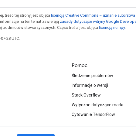
j, treść tej strony jest objęta
licencją Creative Commons – uznanie autorstwa 
informacje na ten temat zawierają
zasady dotyczące witryny Google Develop
jej podmiotów stowarzyszonych. Część treści jest objęta
licencją numpy
.
5-07-28 UTC.
Pomoc
Śledzenie problemów
Informacje o wersji
Stack Overflow
Wytyczne dotyczące marki
Cytowanie TensorFlow