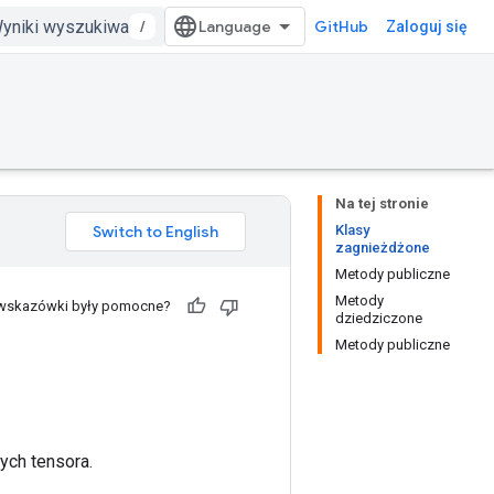
/
GitHub
Zaloguj się
Na tej stronie
Klasy
zagnieżdżone
Metody publiczne
Metody
 wskazówki były pomocne?
dziedziczone
Metody publiczne
ych tensora.