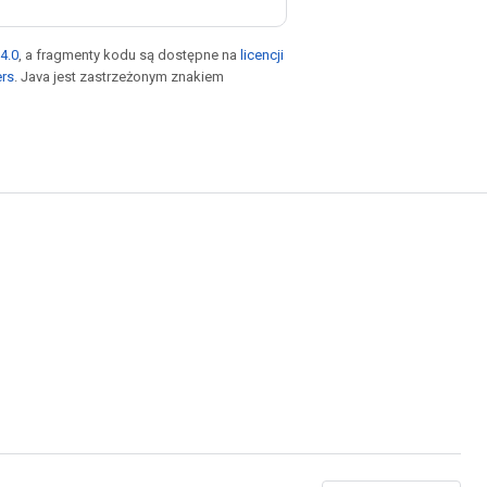
4.0
, a fragmenty kodu są dostępne na
licencji
ers
. Java jest zastrzeżonym znakiem