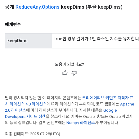
공개
Reduce
Any
.
Options
keep
Dims
(부울 keep
Dims)
매개변수
true인 경우 길이가 1인 축소된 치수를 유지합니
keepDims
도움이 되었나요?
달리 명시되지 않는 한 이 페이지의 콘텐츠에는
크리에이티브 커먼즈 저작자 표
시 라이선스 4.0 라이선스
에 따라 라이선스가 부여되며, 코드 샘플에는
Apache
2.0 라이선스
에 따라 라이선스가 부여됩니다. 자세한 내용은
Google
Developers 사이트 정책
을 참조하세요. 자바는 Oracle 및/또는 Oracle 계열사
의 등록 상표입니다. 일부 콘텐츠에는
Numpy 라이선스
가 부여됩니다.
최종 업데이트: 2025-07-28(UTC)