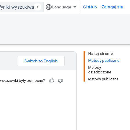
/
GitHub
Zaloguj się
Na tej stronie
Metody publiczne
Metody
dziedziczone
Metody publiczne
 wskazówki były pomocne?