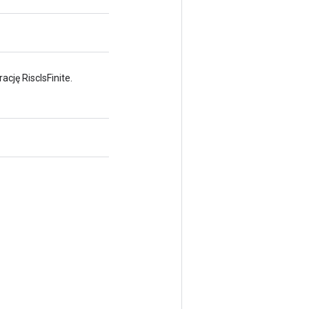
cję RiscIsFinite.