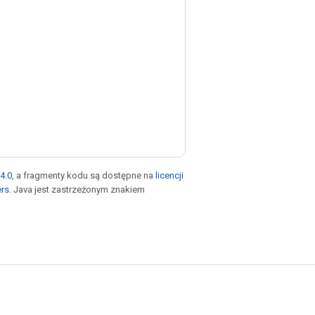
4.0
, a fragmenty kodu są dostępne na
licencji
ers
. Java jest zastrzeżonym znakiem