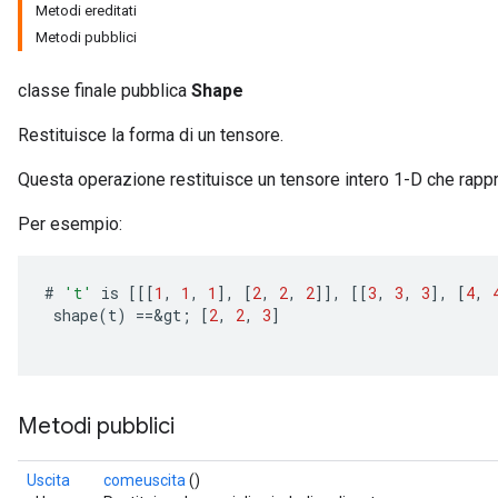
Metodi ereditati
Metodi pubblici
classe finale pubblica
Shape
Restituisce la forma di un tensore.
Questa operazione restituisce un tensore intero 1-D che rappre
Per esempio:
#
't'
is
[[[
1
,
1
,
1
]
,
[
2
,
2
,
2
]]
,
[[
3
,
3
,
3
]
,
[
4
,
shape
(
t
)
==
&
gt
;
[
2
,
2
,
3
]
Metodi pubblici
Uscita
comeuscita
()