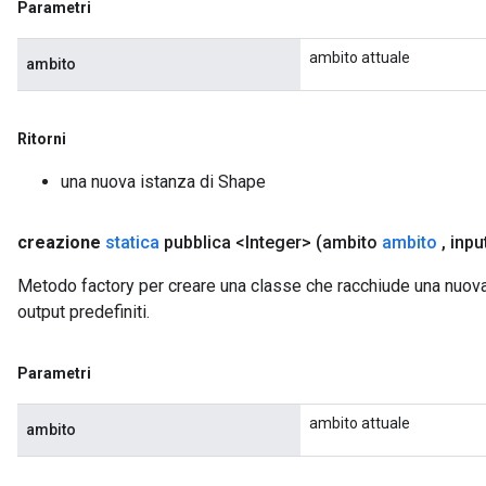
Parametri
ambito attuale
ambito
Ritorni
una nuova istanza di Shape
creazione
statica
pubblica <Integer>
(ambito
ambito
,
inpu
Metodo factory per creare una classe che racchiude una nuova 
output predefiniti.
x
Parametri
ambito attuale
ambito