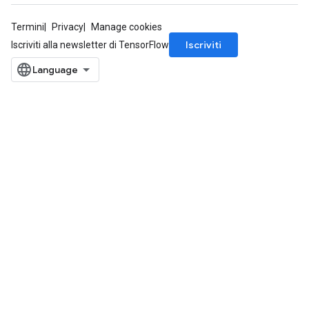
Termini
Privacy
Manage cookies
Iscriviti
Iscriviti alla newsletter di TensorFlow