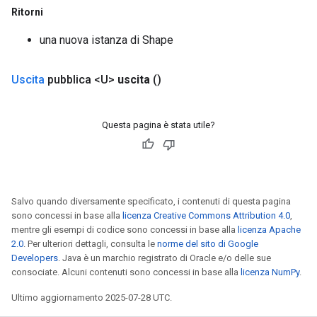
Ritorni
una nuova istanza di Shape
Uscita
pubblica <U>
uscita
()
Questa pagina è stata utile?
Salvo quando diversamente specificato, i contenuti di questa pagina
sono concessi in base alla
licenza Creative Commons Attribution 4.0
,
mentre gli esempi di codice sono concessi in base alla
licenza Apache
2.0
. Per ulteriori dettagli, consulta le
norme del sito di Google
Developers
. Java è un marchio registrato di Oracle e/o delle sue
consociate. Alcuni contenuti sono concessi in base alla
licenza NumPy
.
Ultimo aggiornamento 2025-07-28 UTC.