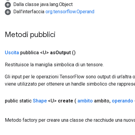
Dalla classe java.lang.Object
Dall'interfaccia
org.tensorflow.Operand
Metodi pubblici
Uscita
pubblica <U>
as
Output
()
Restituisce la maniglia simbolica di un tensore.
Gli input per le operazioni TensorFlow sono output di un'alt
viene utilizzato per ottenere un handle simbolico che rappresent
public static
Shape
<U>
create
(
ambito
ambito
,
operando
Metodo factory per creare una classe che racchiude una nuov