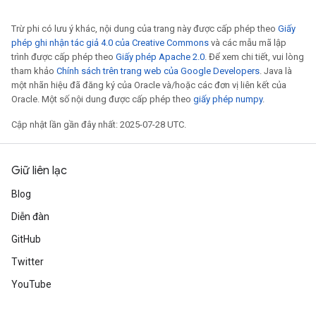
Trừ phi có lưu ý khác, nội dung của trang này được cấp phép theo
Giấy
phép ghi nhận tác giả 4.0 của Creative Commons
và các mẫu mã lập
trình được cấp phép theo
Giấy phép Apache 2.0
. Để xem chi tiết, vui lòng
tham khảo
Chính sách trên trang web của Google Developers
. Java là
một nhãn hiệu đã đăng ký của Oracle và/hoặc các đơn vị liên kết của
Oracle. Một số nội dung được cấp phép theo
giấy phép numpy
.
Cập nhật lần gần đây nhất: 2025-07-28 UTC.
Giữ liên lạc
Blog
Diễn đàn
GitHub
Twitter
YouTube