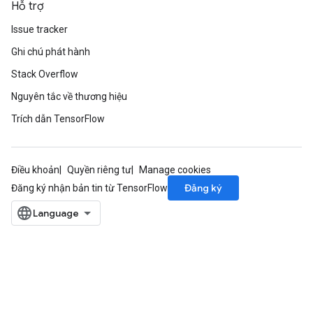
Hỗ trợ
Issue tracker
Ghi chú phát hành
Stack Overflow
Nguyên tắc về thương hiệu
Trích dẫn TensorFlow
Điều khoản
Quyền riêng tư
Manage cookies
Đăng ký
Đăng ký nhận bản tin từ TensorFlow