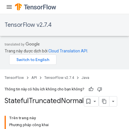
TensorFlow v2.7.4
Trang này được dịch bởi
Cloud Translation API
.
TensorFlow
API
TensorFlow v2.7.4
Java
Thông tin này có hữu ích không cho bạn không?
Stateful
Truncated
Normal
Trên trang này
Phương pháp công khai