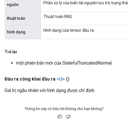
Phần xử lý của biến tài nguyên lưu trữ trạng thá
nguồn
Thuật toán RNG.
thuật toán
Hình dạng của tensor đầu ra.
hình dạng
Trả lại
một phiên bản mới của StatefulTruncatedNormal
Đầu ra công khai đầu ra
<U>
()
Giá trị ngẫu nhiên với hình dạng được chỉ định.
Thông tin này có hữu ích không cho bạn không?