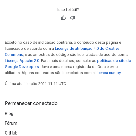
Isso foi útil?
Exceto no caso de indicação contrária, o conteúdo desta página é
licenciado de acordo com a
Licença de atribuição 4.0 do Creative
Commons
, e as amostras de código são licenciadas de acordo com a
Licença Apache 2.0
. Para mais detalhes, consulte as
políticas do site do
Google Developers
. Java é uma marca registrada da Oracle e/ou
afiliadas. Alguns conteúdos são licenciados com a
licença numpy
.
Última atualização 2021-11-11 UTC.
Permanecer conectado
Blog
Fórum
GitHub