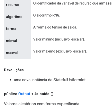
O identificador da variável de recurso que armaz
recurso
O algoritmo RNG.
algoritmo
A forma do tensor de saída.
forma
Valor mínimo (inclusivo, escalar).
minval
Valor máximo (exclusivo, escalar).
maxval
Devoluções
uma nova instância de StatefulUniformInt
pública
Output
<U>
saída
()
Valores aleatórios com forma especificada.