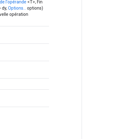
de l'opérande
<T>, Fin
 dy,
Options...
options)
elle opération