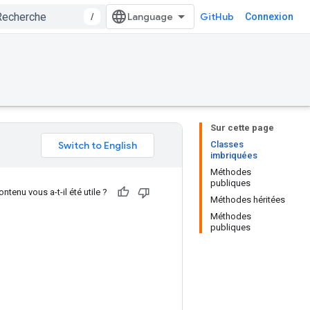
/
GitHub
Connexion
Sur cette page
Classes
imbriquées
Méthodes
publiques
ntenu vous a-t-il été utile ?
Méthodes héritées
Méthodes
publiques