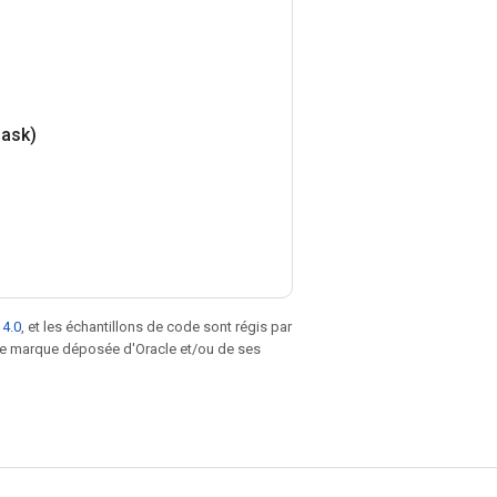
ask)
 4.0
, et les échantillons de code sont régis par
une marque déposée d'Oracle et/ou de ses