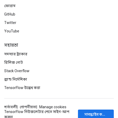
ফোরাম
GitHub
Twitter
YouTube
সহায়তা
সমস্যার ট্র্যাকার
রিলিজ নোট
Stack Overflow
ব্র্যান্ড নির্দেশিকা
TensorFlow উল্লেখ করা
শর্তাবলী
গোপনীয়তা
Manage cookies
TensorFlow নিউজলেটার পেতে সাইন-আপ
সাবস্ক্রাইব করুন
করুন