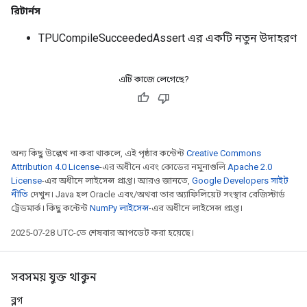
রিটার্নস
TPUCompileSucceededAssert এর একটি নতুন উদাহরণ
এটি কাজে লেগেছে?
অন্য কিছু উল্লেখ না করা থাকলে, এই পৃষ্ঠার কন্টেন্ট
Creative Commons
Attribution 4.0 License
-এর অধীনে এবং কোডের নমুনাগুলি
Apache 2.0
License
-এর অধীনে লাইসেন্স প্রাপ্ত। আরও জানতে,
Google Developers সাইট
নীতি
দেখুন। Java হল Oracle এবং/অথবা তার অ্যাফিলিয়েট সংস্থার রেজিস্টার্ড
ট্রেডমার্ক। কিছু কন্টেন্ট
NumPy লাইসেন্স
-এর অধীনে লাইসেন্স প্রাপ্ত।
2025-07-28 UTC-তে শেষবার আপডেট করা হয়েছে।
সবসময় যুক্ত থাকুন
ব্লগ