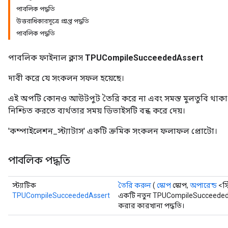
পাবলিক পদ্ধতি
উত্তরাধিকারসূত্রে প্রাপ্ত পদ্ধতি
পাবলিক পদ্ধতি
পাবলিক ফাইনাল ক্লাস
TPUCompileSucceededAssert
দাবী করে যে সংকলন সফল হয়েছে।
এই অপটি কোনও আউটপুট তৈরি করে না এবং সমস্ত মুলতুবি থাকা ডিভ
নিশ্চিত করতে ব্যর্থতার সময় ডিভাইসটি বন্ধ করে দেয়।
'কম্পাইলেশন_স্ট্যাটাস' একটি ক্রমিক সংকলন ফলাফল প্রোটো।
পাবলিক পদ্ধতি
স্ট্যাটিক
তৈরি করুন
(
স্কোপ
স্কোপ,
অপারেন্ড
<স্
TPUCompileSucceededAssert
একটি নতুন TPUCompileSucceededA
করার কারখানা পদ্ধতি।