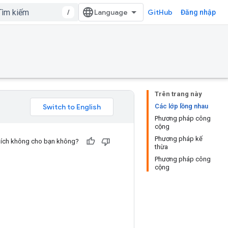
/
GitHub
Đăng nhập
Trên trang này
Các lớp lồng nhau
Phương pháp công
cộng
Phương pháp kế
u ích không cho bạn không?
thừa
Phương pháp công
cộng