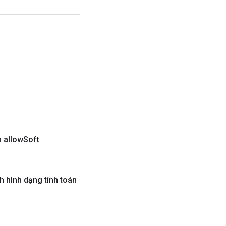
 allow
Soft
 hình dạng tính toán