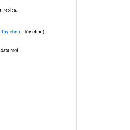
_replica.
Tùy chọn
.
.
.
tùy chọn)
data mới.