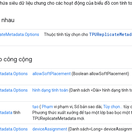
ứa siêu dữ liệu chung cho các hoạt động của biểu đồ con tính toán
g nhau
TPUReplicate
Metad
ateMetadata.Options
Thuộc tính tùy chọn cho
p công cộng
tadata.Options
allowSoftPlacement
(Boolean allowSoftPlacement)
tadata.Options
hình dạng tính toán
(Danh sách <Dài> hình dạng tính t
tạo
(
Phạm
vi phạm vi, Số bản sao dài,
Tùy chọn...
tùy 
tadata
tĩnh
Phương thức xuất xưởng để tạo một lớp bao bọc một 
TPUReplicateMetadata mới.
tadata.Options
deviceAssignment
(Danh sách<Long> deviceAssignm